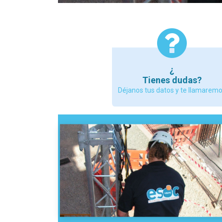
¿
Tienes dudas?
Déjanos tus datos y te llamarem