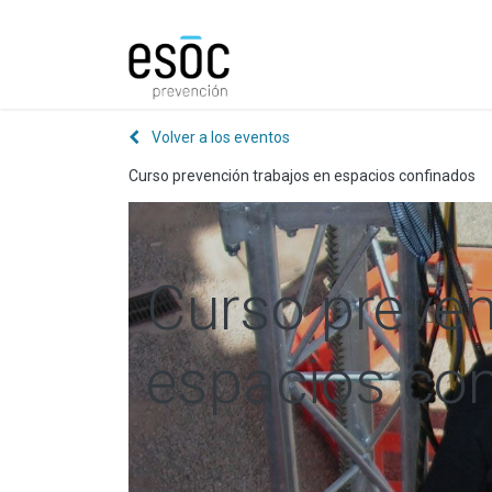
Prevención
Consultorí
Volver a los eventos
Curso prevención trabajos en espacios confinados
Curso preven
espacios co