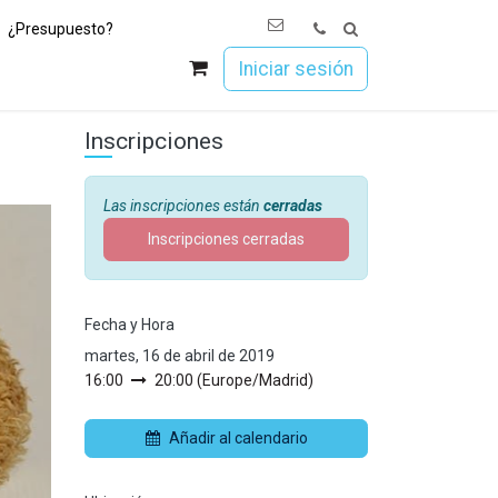
¿Presupuesto?
os
Únete a Esoc
Iniciar sesión
Inscripciones
Las inscripciones están
cerradas
Inscripciones cerradas
Fecha y Hora
martes, 16 de abril de 2019
16:00
20:00
(
Europe/Madrid
)
Añadir al calendario