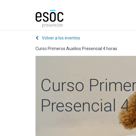
Prevención
Consultorí
Volver a los eventos
Curso Primeros Auxilios Presencial 4 horas
Curso Primer
Presencial 4