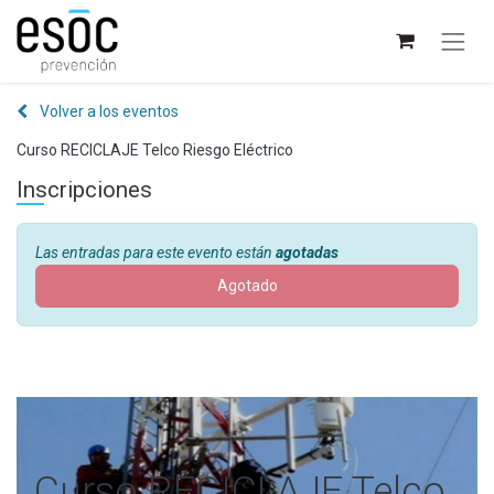
Volver a los eventos
Curso RECICLAJE Telco Riesgo Eléctrico
Inscripciones
Las entradas para este evento están
agotadas
Agotado
Curso RECICLAJE Telco