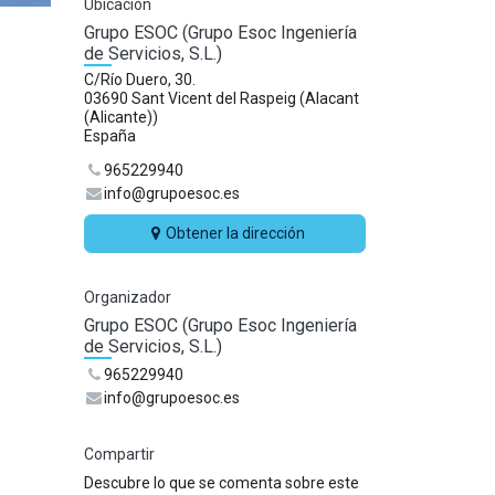
Ubicación
Grupo ESOC (Grupo Esoc Ingeniería
de Servicios, S.L.)
C/Río Duero, 30.
03690 Sant Vicent del Raspeig (Alacant
(Alicante))
España
965229940
info@grupoesoc.es
Obtener la dirección
Organizador
Grupo ESOC (Grupo Esoc Ingeniería
de Servicios, S.L.)
965229940
info@grupoesoc.es
Compartir
Descubre lo que se comenta sobre este