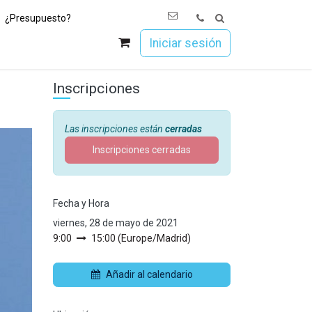
¿Presupuesto?
os
Únete a Esoc
Iniciar sesión
Inscripciones
Las inscripciones están
cerradas
Inscripciones cerradas
Fecha y Hora
viernes, 28 de mayo de 2021
9:00
15:00
(
Europe/Madrid
)
Añadir al calendario