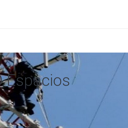
a
Formación
Tienda
Comunicación
Conócen
 Espacios