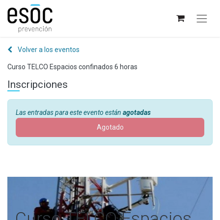
Volver a los eventos
Curso TELCO Espacios confinados 6 horas
Inscripciones
Las entradas para este evento están
agotadas
Agotado
Curso TELCO Espacios