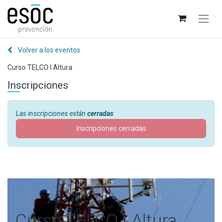
Volver a los eventos
Curso TELCO I Altura
Inscripciones
Las inscripciones están
cerradas
Inscripciones cerradas
Curso TELCO I Altura