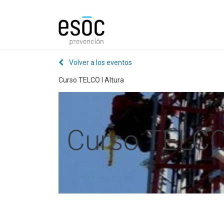
Prevención
Consultorí
Volver a los eventos
Curso TELCO I Altura
Curso TELCO 