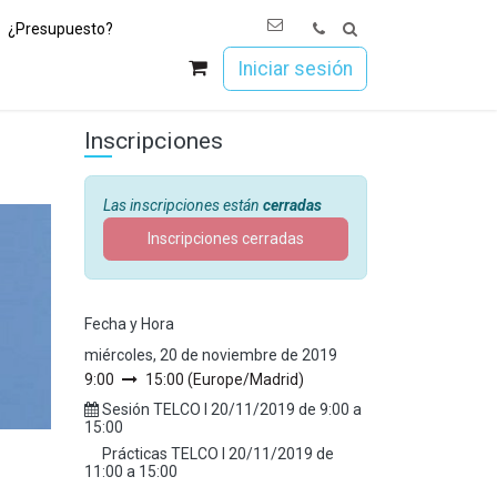
¿Presupuesto?
os
Únete a Esoc
Iniciar sesión
Inscripciones
Las inscripciones están
cerradas
Inscripciones cerradas
Fecha y Hora
miércoles, 20 de noviembre de 2019
9:00
15:00
(
Europe/Madrid
)
Sesión TELCO I
20/11/2019
de
9:00
a
15:00
Prácticas TELCO I
20/11/2019
de
11:00
a
15:00