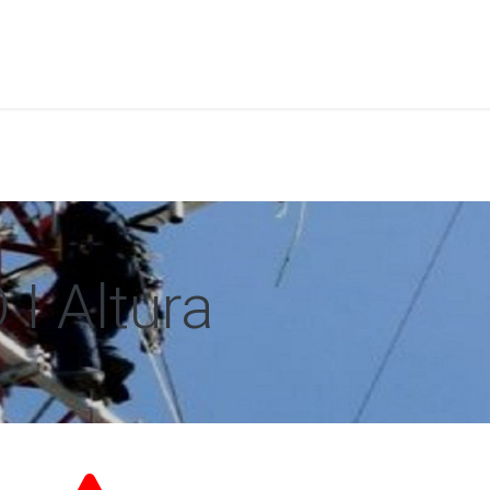
a
Formación
Tienda
Comunicación
Conócen
I Altura