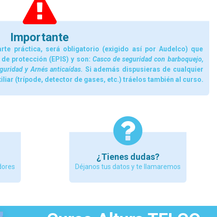
Importante
arte práctica, será obligatorio (exigido así por Audelco) que
 de protección (EPIS) y son:
Casco de seguridad con barboquejo,
guridad y Arnés anticaídas.
Si además dispusieras de cualquier
iar (trípode, detector de gases, etc.) tráelos también al curso.
¿Tienes dudas?
dores
Déjanos tus datos y te llamaremos