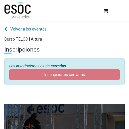
Volver a los eventos
Curso TELCO I Altura
Inscripciones
Las inscripciones están
cerradas
Inscripciones cerradas
Curso TELCO I Altura