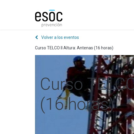
Prevención
Consultorí
Volver a los eventos
Curso TELCO II Altura: Antenas (16 horas)
Curso TELCO 
(16 horas)