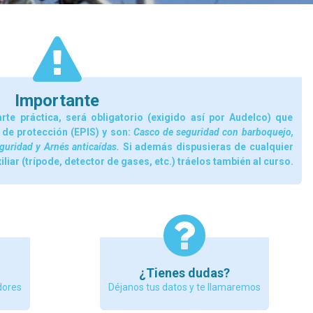
Importante
arte práctica, será obligatorio (exigido así por Audelco) que
 de protección (EPIS) y son:
Casco de seguridad con barboquejo,
guridad y Arnés anticaídas.
Si además dispusieras de cualquier
iar (trípode, detector de gases, etc.) tráelos también al curso.
¿Tienes dudas?
dores
Déjanos tus datos y te llamaremos