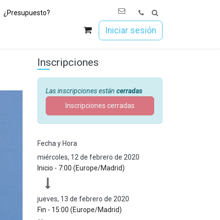
¿Presupuesto?
os
Únete a Esoc
Iniciar sesión
Inscripciones
Las inscripciones están
cerradas
Inscripciones cerradas
Fecha y Hora
miércoles, 12 de febrero de 2020
Inicio -
7:00
(
Europe/Madrid
)
jueves, 13 de febrero de 2020
Fin -
15:00
(
Europe/Madrid
)