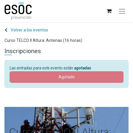
Volver a los eventos
Curso TELCO II Altura: Antenas (16 horas)
Inscripciones
Las entradas para este evento están
agotadas
Agotado
Curso TELCO II Altura: