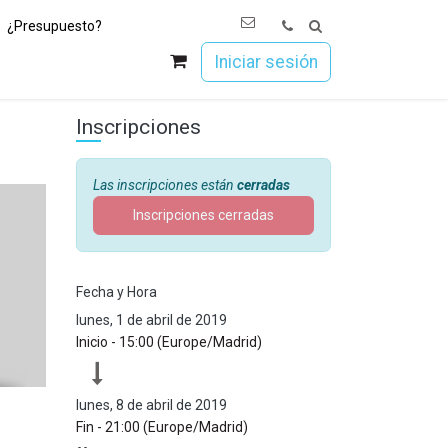
¿Presupuesto?
os
Únete a Esoc
Iniciar sesión
Inscripciones
Las inscripciones están
cerradas
Inscripciones cerradas
s
Fecha y Hora
lunes, 1 de abril de 2019
Inicio -
15:00
(
Europe/Madrid
)
lunes, 8 de abril de 2019
Fin -
21:00
(
Europe/Madrid
)