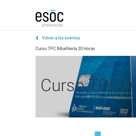
Prevención
Consultorí
Volver a los eventos
Curso TPC Albañilería 20 Horas
Curso TPC Al