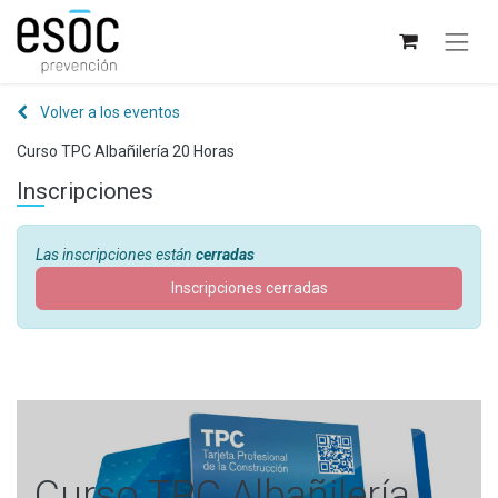
Volver a los eventos
Curso TPC Albañilería 20 Horas
Inscripciones
Las inscripciones están
cerradas
Inscripciones cerradas
Curso TPC Albañilería