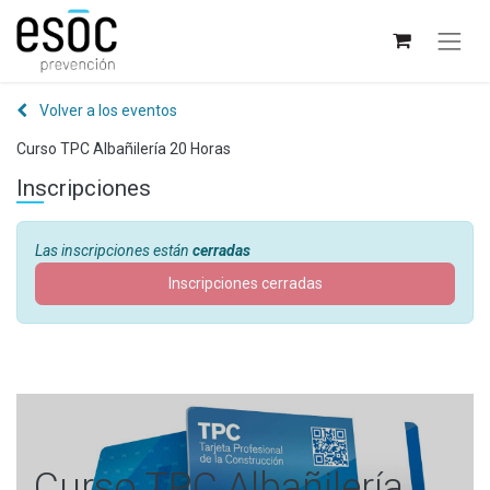
Volver a los eventos
Curso TPC Albañilería 20 Horas
Inscripciones
Las inscripciones están
cerradas
Inscripciones cerradas
Curso TPC Albañilería