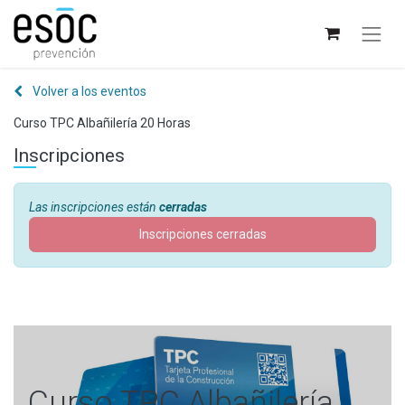
Volver a los eventos
Curso TPC Albañilería 20 Horas
Inscripciones
Las inscripciones están
cerradas
Inscripciones cerradas
Curso TPC Albañilería