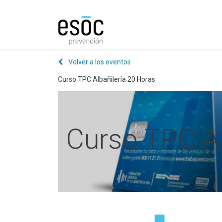
Prevención
Consultorí
Volver a los eventos
Curso TPC Albañilería 20 Horas
Curso TPC Al