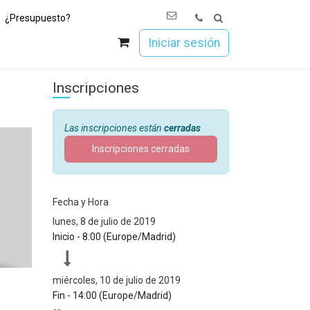
¿Presupuesto?
os
Únete a Esoc
Iniciar sesión
Inscripciones
Las inscripciones están
cerradas
Inscripciones cerradas
s
Fecha y Hora
lunes, 8 de julio de 2019
Inicio -
8:00
(
Europe/Madrid
)
miércoles, 10 de julio de 2019
Fin -
14:00
(
Europe/Madrid
)