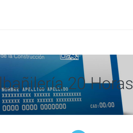
a
Formación
Tienda
Comunicación
Conócen
bañilería 20 Hora