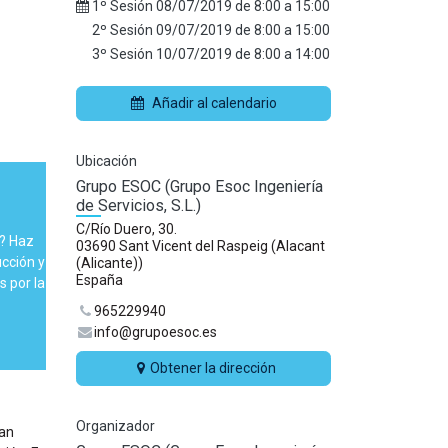
1º Sesión
08/07/2019
de
8:00
a
15:00
2º Sesión
09/07/2019
de
8:00
a
15:00
3º Sesión
10/07/2019
de
8:00
a
14:00
Añadir al calendario
Ubicación
Grupo ESOC (Grupo Esoc Ingeniería
de Servicios, S.L.)
C/Río Duero, 30.
C? Haz
03690 Sant Vicent del Raspeig (Alacant
cción y
(Alicante))
España
 por la
965229940
info@grupoesoc.es
Obtener la dirección
Organizador
han