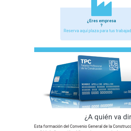
¿Eres empresa
?
Reserva aquí plaza para tus trabaja
¿A quién va di
Esta formación del Convenio General de la Construcci