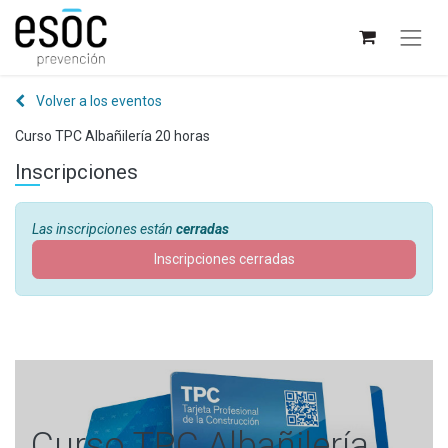
Volver a los eventos
Curso TPC Albañilería 20 horas
Inscripciones
Las inscripciones están
cerradas
Inscripciones cerradas
Curso TPC Albañilería