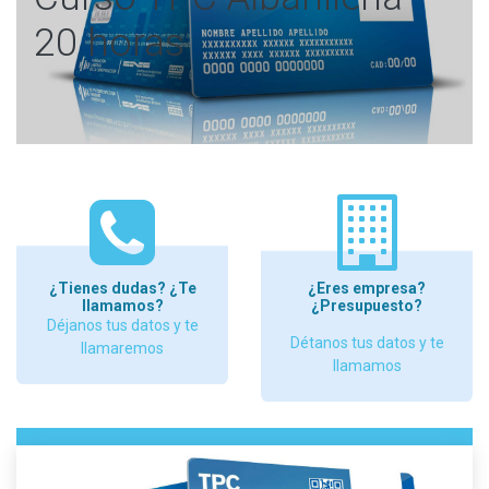
20 horas
¿Tienes dudas? ¿Te
¿Eres empresa?
llamamos?
¿Presupuesto?
Déjanos tus datos y te
Détanos tus datos y te
llamaremos
llamamos