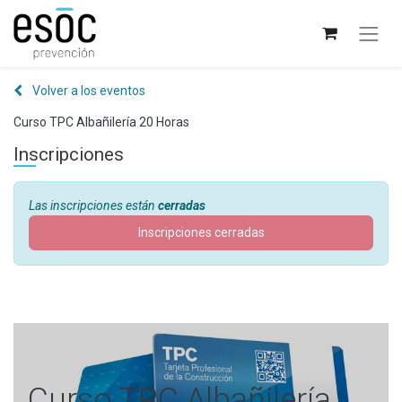
Volver a los eventos
Curso TPC Albañilería 20 Horas
Inscripciones
Las inscripciones están
cerradas
Inscripciones cerradas
Curso TPC Albañilería