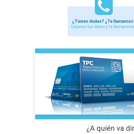
¿Tienes dudas? ¿Te llamamos
Déjanos tus datos y te llamarem
¿A quién va di