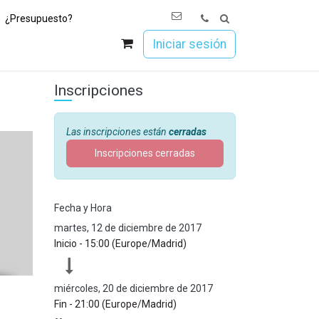
¿Presupuesto?
os
Únete a Esoc
Iniciar sesión
Inscripciones
Las inscripciones están
cerradas
Inscripciones cerradas
Fecha y Hora
martes, 12 de diciembre de 2017
Inicio -
15:00
(
Europe/Madrid
)
miércoles, 20 de diciembre de 2017
Fin -
21:00
(
Europe/Madrid
)