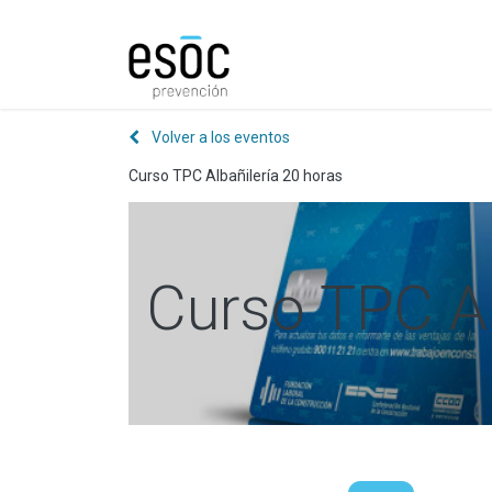
Prevención
Consultorí
Volver a los eventos
Curso TPC Albañilería 20 horas
Curso TPC Al