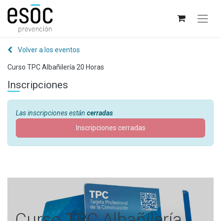
Volver a los eventos
Curso TPC Albañilería 20 Horas
Inscripciones
Las inscripciones están
cerradas
Inscripciones cerradas
Curso TPC Albañilería