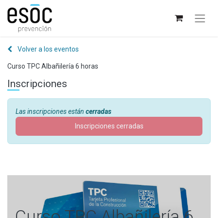
Volver a los eventos
Curso TPC Albañilería 6 horas
Inscripciones
Las inscripciones están
cerradas
Inscripciones cerradas
Curso TPC Albañilería 6