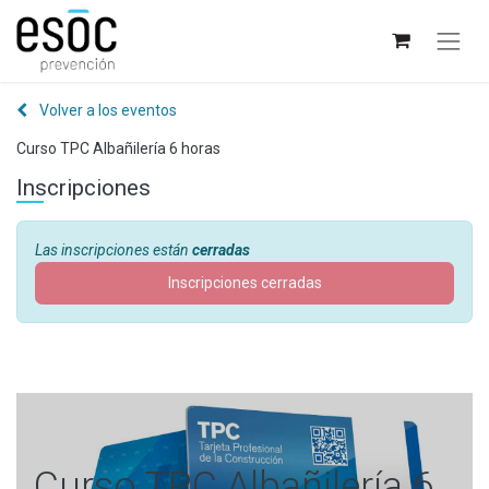
Volver a los eventos
Curso TPC Albañilería 6 horas
Inscripciones
Las inscripciones están
cerradas
Inscripciones cerradas
Curso TPC Albañilería 6