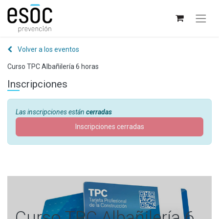
Volver a los eventos
Curso TPC Albañilería 6 horas
Inscripciones
Las inscripciones están
cerradas
Inscripciones cerradas
Curso TPC Albañilería 6