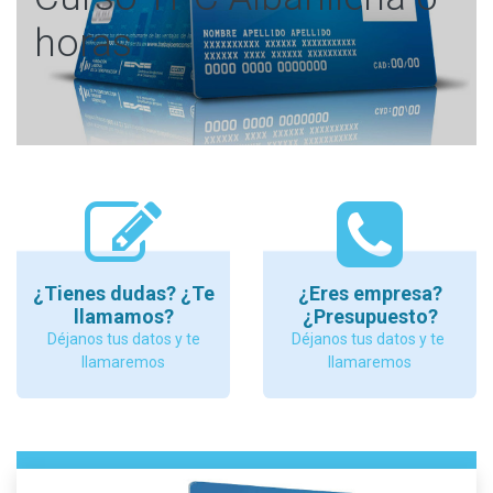
horas
¿Tienes dudas? ¿Te
¿Eres empresa?
llamamos?
¿Presupuesto?
Déjanos tus datos y te
Déjanos tus datos y te
llamaremos
llamaremos