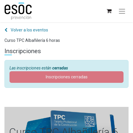
Volver a los eventos
Curso TPC Albañilería 6 horas
Inscripciones
Las inscripciones están
cerradas
Inscripciones cerradas
Curso TPC Albañilería 6