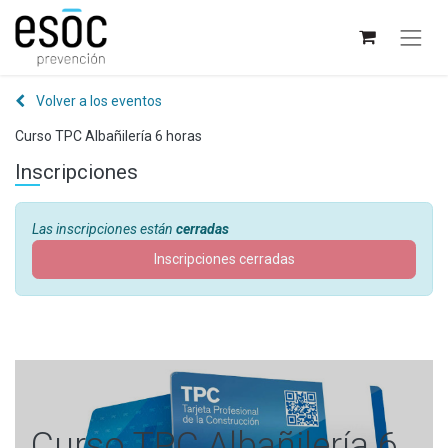
Volver a los eventos
Curso TPC Albañilería 6 horas
Inscripciones
Las inscripciones están
cerradas
Inscripciones cerradas
Curso TPC Albañilería 6