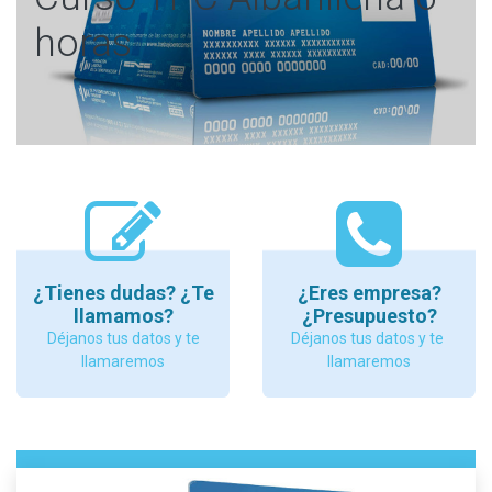
horas
¿Tienes dudas? ¿Te
¿Eres empresa?
llamamos?
¿Presupuesto?
Déjanos tus datos y te
Déjanos tus datos y te
llamaremos
llamaremos