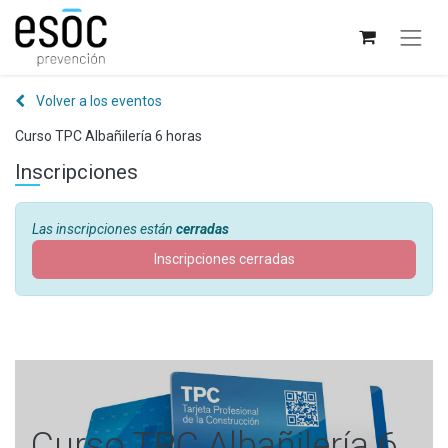
Volver a los eventos
Curso TPC Albañilería 6 horas
Inscripciones
Las inscripciones están
cerradas
Inscripciones cerradas
Curso TPC Albañilería 6