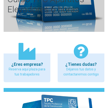
Elevadores 6 horas
¿Eres empresa?
¿Tienes dudas?
Reserva aquí plaza para
Déjanos tus datos y
tus trabajadores
contactaremos contigo