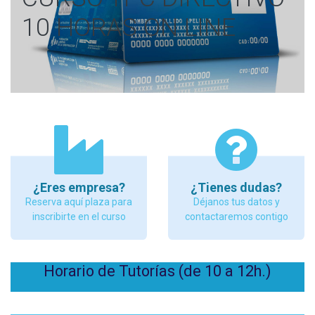
10 HORAS ON LINE
¿Eres empresa?
¿Tienes dudas?
Reserva aquí plaza para
Déjanos tus datos y
inscribirte en el curso
contactaremos contigo
Horario de Tutorías (de 10 a 12h.)