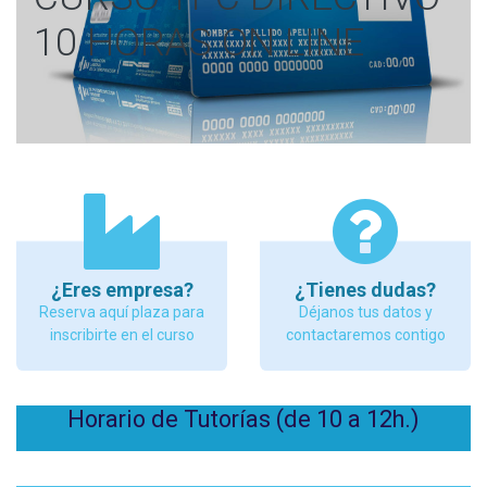
10 HORAS ON LINE
¿Eres empresa?
¿Tienes dudas?
Reserva aquí plaza para
Déjanos tus datos y
inscribirte en el curso
contactaremos contigo
Horario de Tutorías (de 10 a 12h.)