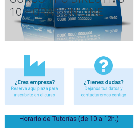
10 HORAS ON LINE
¿Eres empresa?
¿Tienes dudas?
Reserva aquí plaza para
Déjanos tus datos y
inscribirte en el curso
contactaremos contigo
Horario de Tutorías (de 10 a 12h.)