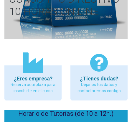
10 HORAS ON LINE
¿Eres empresa?
¿Tienes dudas?
Reserva aquí plaza para
Déjanos tus datos y
inscribirte en el curso
contactaremos contigo
Horario de Tutorías (de 10 a 12h.)