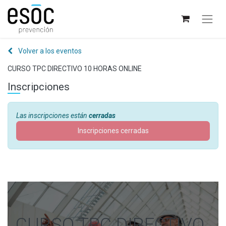
Volver a los eventos
CURSO TPC DIRECTIVO 10 HORAS ONLINE
Inscripciones
Las inscripciones están
cerradas
Inscripciones cerradas
CURSO TPC DIRECTIVO