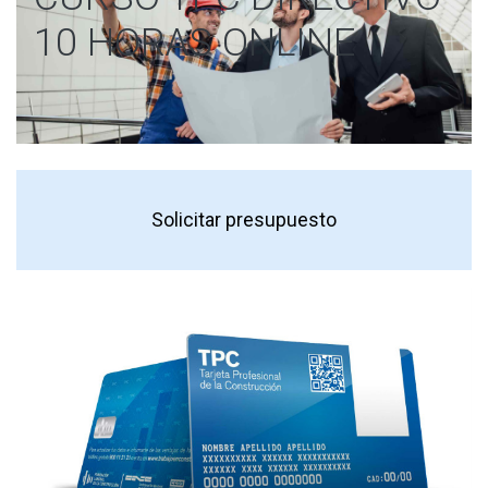
10 HORAS ONLINE
Solicitar presupuesto