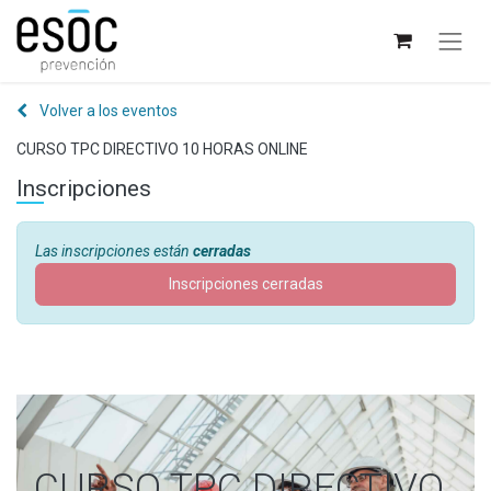
Volver a los eventos
CURSO TPC DIRECTIVO 10 HORAS ONLINE
Inscripciones
Las inscripciones están
cerradas
Inscripciones cerradas
CURSO TPC DIRECTIVO