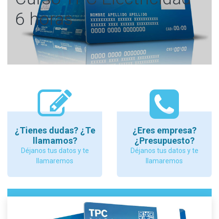
6 horas
¿Tienes dudas? ¿Te
¿Eres empresa?
llamamos?
¿Presupuesto?
Déjanos tus datos y te
Déjanos tus datos y te
llamaremos
llamaremos