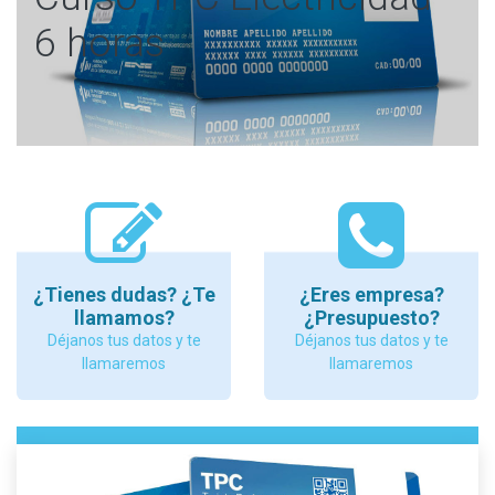
6 horas
¿Tienes dudas? ¿Te
¿Eres empresa?
llamamos?
¿Presupuesto?
Déjanos tus datos y te
Déjanos tus datos y te
llamaremos
llamaremos