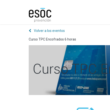
Prevención
Consultorí
Volver a los eventos
Curso TPC Encofrados 6 horas
Curso TPC E