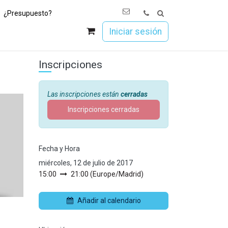
¿Presupuesto?
os
Únete a Esoc
Iniciar sesión
Inscripciones
Las inscripciones están
cerradas
Inscripciones cerradas
Fecha y Hora
miércoles, 12 de julio de 2017
15:00
21:00
(
Europe/Madrid
)
Añadir al calendario