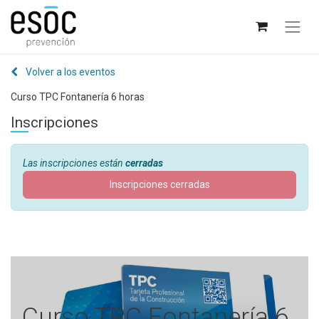
Volver a los eventos
Curso TPC Fontanería 6 horas
Inscripciones
Las inscripciones están
cerradas
Inscripciones cerradas
Curso TPC Fontanería 6