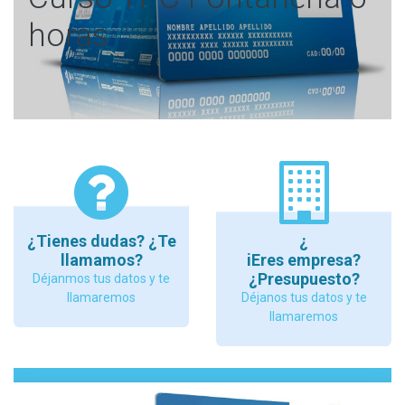
horas
¿Tienes dudas? ¿Te
¿
llamamos?
iEres empresa?
¿Presupuesto?
Déjanmos tus datos y te
llamaremos
Déjanos tus datos y te
llamaremos