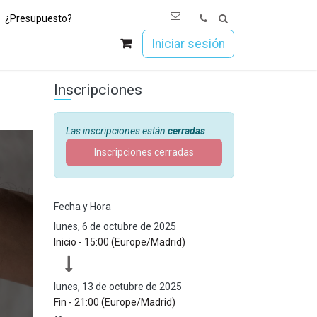
¿Presupuesto?
os
Únete a Esoc
Iniciar sesión
Inscripciones
Las inscripciones están
cerradas
Inscripciones cerradas
Fecha y Hora
lunes, 6 de octubre de 2025
Inicio -
15:00
(
Europe/Madrid
)
lunes, 13 de octubre de 2025
Fin -
21:00
(
Europe/Madrid
)