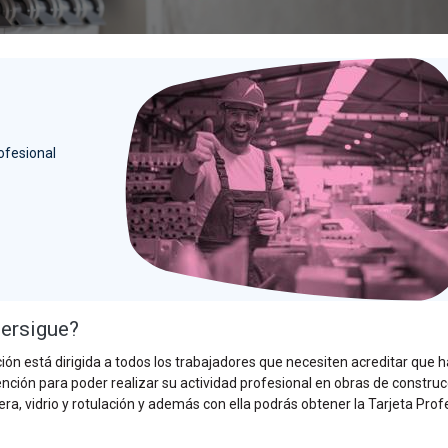
ofesional
persigue?
ón está dirigida a todos los trabajadores que necesiten acreditar que 
ención para poder realizar su actividad profesional en obras de construc
ra, vidrio y rotulación y además con ella podrás obtener la Tarjeta Prof