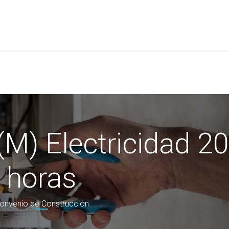
a
Formación
Tienda
Comunicación
Conócen
M) Electricidad 20
horas
onvenio de Construcción