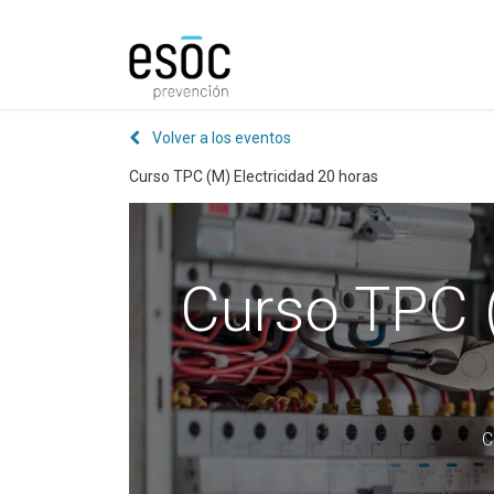
Prevención
Consultorí
Volver a los eventos
Curso TPC (M) Electricidad 20 horas
Curso TPC (
C