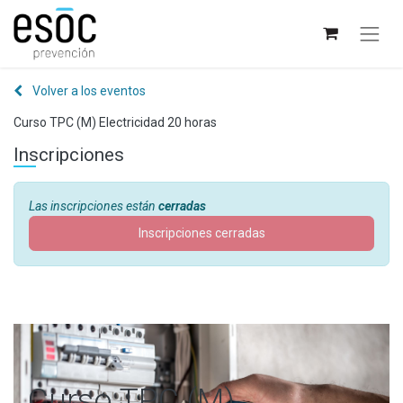
Volver a los eventos
Curso TPC (M) Electricidad 20 horas
Inscripciones
Las inscripciones están
cerradas
Inscripciones cerradas
Curso TPC (M)