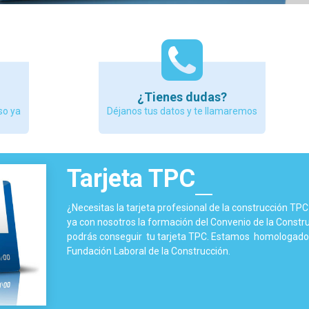
¿Tienes dudas?
so ya
Déjanos tus datos y te llamaremos
Tarjeta TPC
¿Necesitas la tarjeta profesional de la construcción TP
ya con nosotros la formación del Convenio de la Constru
podrás conseguir tu tarjeta TPC. Estamos homologados
Fundación Laboral de la Construcción.