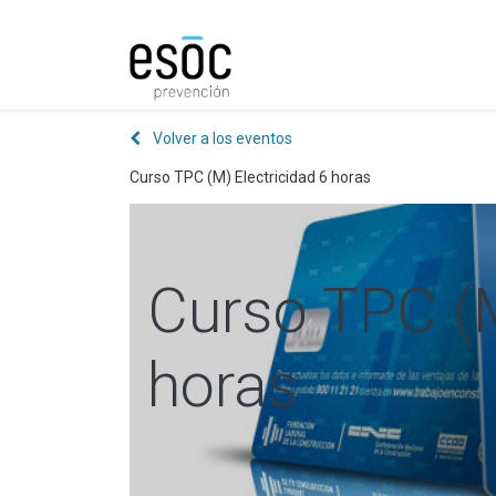
Prevención
Consultorí
Volver a los eventos
Curso TPC (M) Electricidad 6 horas
Curso TPC (M
horas