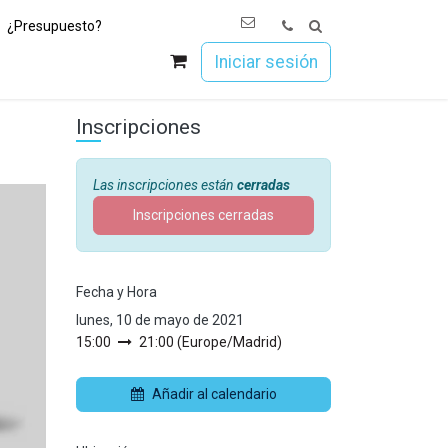
¿Presupuesto?
os
Únete a Esoc
Iniciar sesión
Inscripciones
Las inscripciones están
cerradas
Inscripciones cerradas
Fecha y Hora
lunes, 10 de mayo de 2021
15:00
21:00
(
Europe/Madrid
)
Añadir al calendario