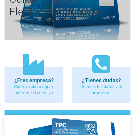
Electricidad 6 horas
¿Eres empresa?
¿Tienes dudas?
Reserva plaza aquí y
Déjanos tus datos y te
apúntate al curso ya
llamaremos