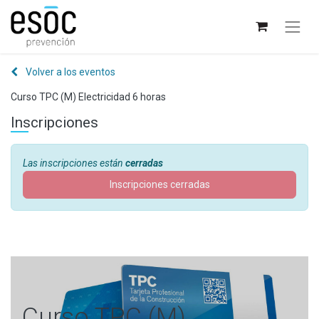
Volver a los eventos
Curso TPC (M) Electricidad 6 horas
Inscripciones
Las inscripciones están
cerradas
Inscripciones cerradas
Curso TPC (M)