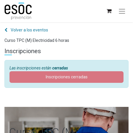
Volver a los eventos
Curso TPC (M) Electricidad 6 horas
Inscripciones
Las inscripciones están
cerradas
Inscripciones cerradas
Curso TPC (M)