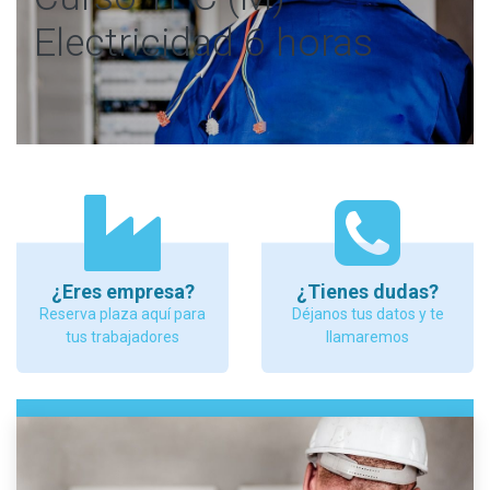
Electricidad 6 horas
¿Eres empresa?
¿Tienes dudas?
Reserva plaza aquí para
Déjanos tus datos y te
tus trabajadores
llamaremos