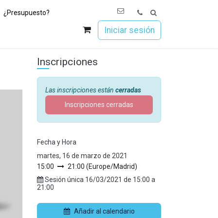
¿Presupuesto?
os
Únete a Esoc
Iniciar sesión
Inscripciones
Las inscripciones están
cerradas
Inscripciones cerradas
Fecha y Hora
martes, 16 de marzo de 2021
15:00
21:00
(
Europe/Madrid
)
Sesión única
16/03/2021
de
15:00
a
21:00
Añadir al calendario