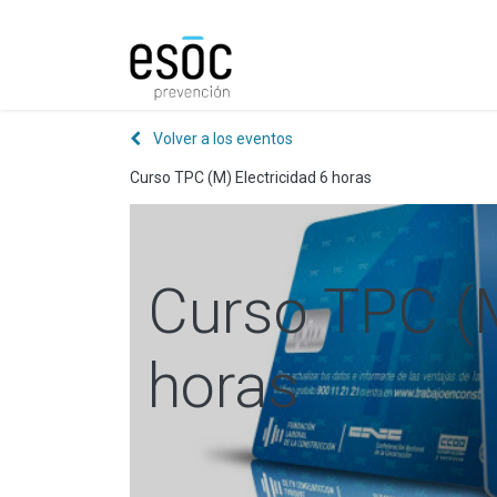
Prevención
Consultorí
Volver a los eventos
Curso TPC (M) Electricidad 6 horas
Curso TPC (M
horas