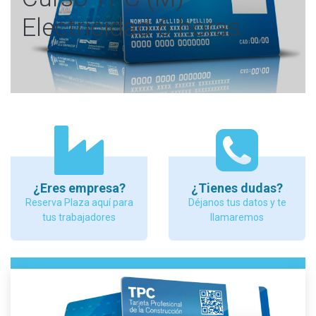
Electricidad 6 horas
¿Eres empresa?
¿Tienes dudas?
Reserva Plaza aquí para
Déjanos tus datos y te
tus trabajadores
llamaremos