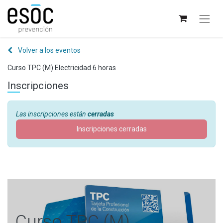
Volver a los eventos
Curso TPC (M) Electricidad 6 horas
Inscripciones
Las inscripciones están
cerradas
Inscripciones cerradas
Curso TPC (M)