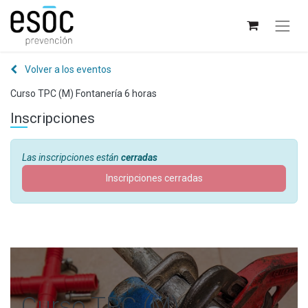
Volver a los eventos
Curso TPC (M) Fontanería 6 horas
Inscripciones
Las inscripciones están
cerradas
Inscripciones cerradas
Curso TPC (M)