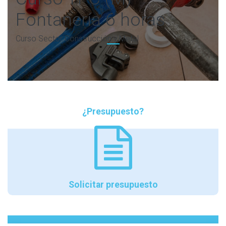
Fontanería 6 horas
Curso Sector Construcción y Metal
¿Presupuesto?
Solicitar presupuesto