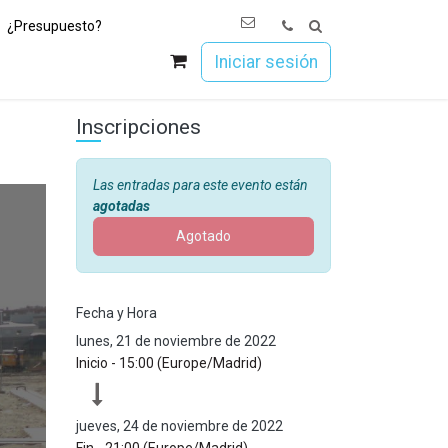
¿Presupuesto?
os
Únete a Esoc
Iniciar sesión
Inscripciones
Las entradas para este evento están
agotadas
Agotado
Fecha y Hora
lunes, 21 de noviembre de 2022
Inicio -
15:00
(
Europe/Madrid
)
jueves, 24 de noviembre de 2022