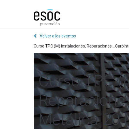
Prevención
Consultorí
Volver a los eventos
Curso TPC (M) Instalaciones, Reparaciones....Carpint
Curso TPC (M
Reparaciones.
Metálica 20 