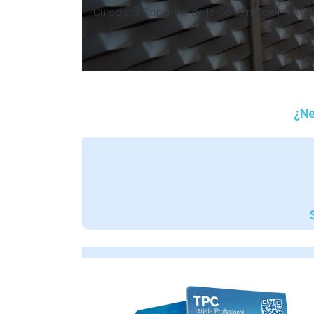
Curso del Convenio de la Construcción y Met
¿Ne