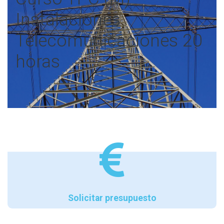
Instalaciones
Telecomunicaciones 20
horas
Solicitar presupuesto