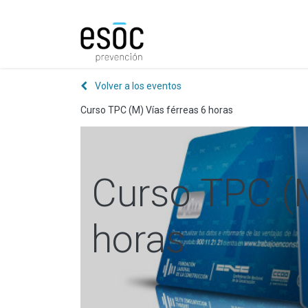
Prevención
Consultorí
Volver a los eventos
Curso TPC (M) Vías férreas 6 horas
Curso TPC (M
horas