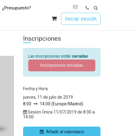
¿Presupuesto?
os
Únete a Esoc
Iniciar sesión
Inscripciones
Las inscripciones están
cerradas
Inscripciones cerradas
Fecha y Hora
jueves, 11 de julio de 2019
8:00
14:00
(
Europe/Madrid
)
Sesión Única
11/07/2019
de
8:00
a
14:00
Añadir al calendario