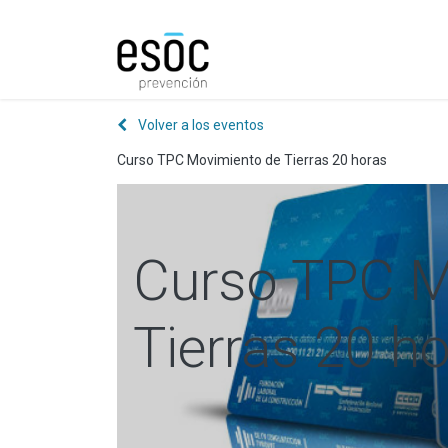
Prevención
Consultorí
Volver a los eventos
Curso TPC Movimiento de Tierras 20 horas
Curso TPC M
Tierras 20 h