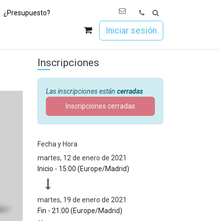
¿Presupuesto?
os
Únete a Esoc
Iniciar sesión
Inscripciones
Las inscripciones están
cerradas
Inscripciones cerradas
Fecha y Hora
martes, 12 de enero de 2021
Inicio -
15:00
(
Europe/Madrid
)
martes, 19 de enero de 2021
Fin -
21:00
(
Europe/Madrid
)