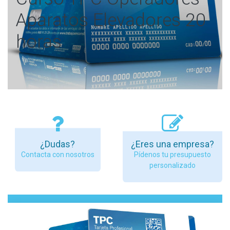
Aparatos Elevadores 20
horas
¿Dudas?
¿Eres una empresa?
Contacta con nosotros
Pídenos tu presupuesto
personalizado