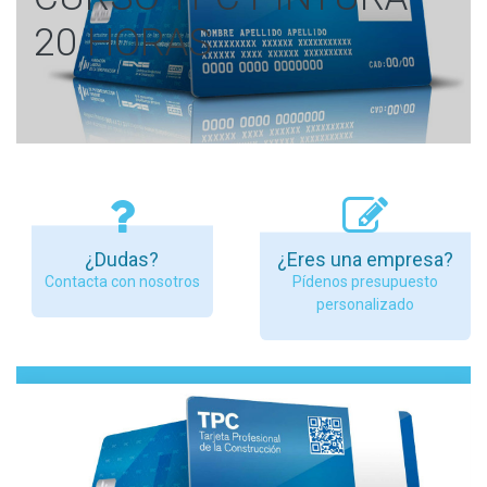
20 HORAS
¿Dudas?
¿Eres una empresa?
Contacta con nosotros
Pídenos presupuesto
personalizado